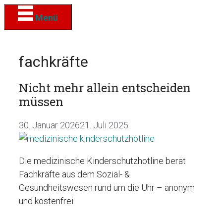
Zum
Menü
Inhalt
springen
fachkräfte
Nicht mehr allein entscheiden
müssen
30. Januar 2026
21. Juli 2025
Die medizinische Kinderschutzhotline berät
Fachkräfte aus dem Sozial- &
Gesundheitswesen rund um die Uhr – anonym
und kostenfrei.