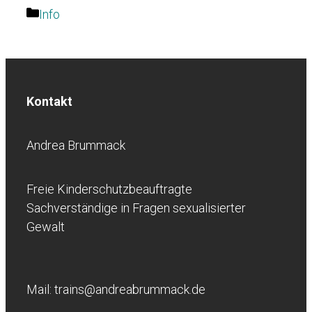
Kategorien
Info
Kontakt
Andrea Brummack
Freie Kinderschutzbeauftragte
Sachverständige in Fragen sexualisierter
Gewalt
Mail: trains@andreabrummack.de