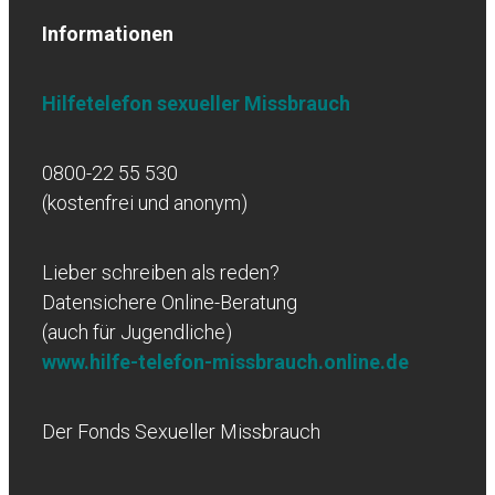
Informationen
Hilfetelefon sexueller Missbrauch
0800-22 55 530
(kostenfrei und anonym)
Lieber schreiben als reden?
Datensichere Online-Beratung
(auch für Jugendliche)
www.hilfe-telefon-missbrauch.online.de
Der Fonds Sexueller Missbrauch