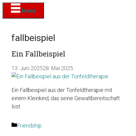
Zum
Menü
Inhalt
springen
fallbeispiel
Ein Fallbeispiel
13. Juni 2025
28. Mai 2025
Ein Fallbeispiel aus der Tonfeldtherapie mit
einem Kleinkind, das seine Gewaltbereitschaft
löst.
Kategorien
Friendship