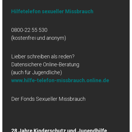
Hilfetelefon sexueller Missbrauch
0800-22 55 530
(kostenfrei und anonym)
Lieber schreiben als reden?
Datensichere Online-Beratung
(auch für Jugendliche)
www.hilfe-telefon-missbrauch.online.de
Der Fonds Sexueller Missbrauch
28 Jahre Kinderschutz und Jugendhilfe