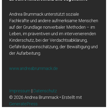
Andrea Brummack unterstützt soziale
Fachkräfte und andere aufmerksame Menschen
auf der Grundlage nonverbaler Methoden – im
Leben, im präventiven und im intervenierenden
Kinderschutz, bei der Verdachtsabklärung,
Gefährdungseinschätzung, der Bewältigung und
der Aufarbeitung.
www.andreabrummack.de
Impressum
|
Datenschutz
© 2026 Andrea Brummack
• Erstellt mit
GeneratePress