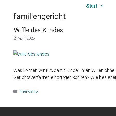
Zum
Start
Inhalt
familiengericht
springen
Wille des Kindes
2. April 2025
Was können wir tun, damit Kinder ihren Willen ohne
Gerichtsverfahren einbringen können? Wie beziehen
Kategorien
Friendship