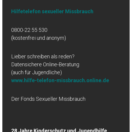
Hilfetelefon sexueller Missbrauch
0800-22 55 530
(kostenfrei und anonym)
Lieber schreiben als reden?
Datensichere Online-Beratung
(auch für Jugendliche)
www.hilfe-telefon-missbrauch.online.de
Der Fonds Sexueller Missbrauch
28 Jahre Kinderschutz und Jugendhilfe