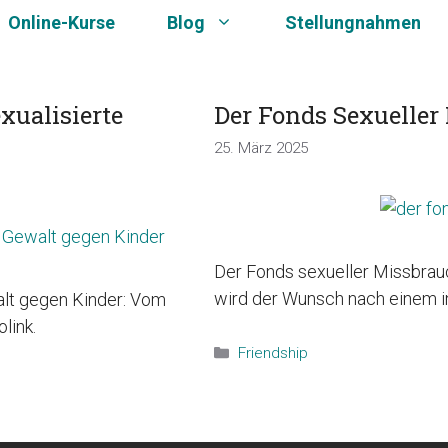
Online-Kurse
Blog
Stellungnahmen
xualisierte
Der Fonds Sexueller
25. März 2025
Der Fonds sexueller Missbrau
wird der Wunsch nach einem 
alt gegen Kinder: Vom
link.
Kategorien
Friendship