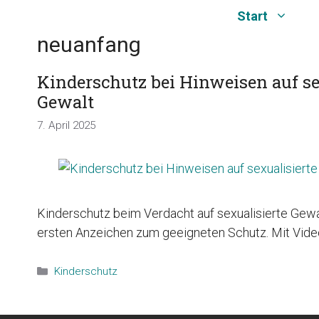
Zum
Start
Inhalt
neuanfang
springen
Kinderschutz bei Hinweisen auf se
Gewalt
7. April 2025
Kinderschutz beim Verdacht auf sexualisierte Gew
ersten Anzeichen zum geeigneten Schutz. Mit Video
Kategorien
Kinderschutz