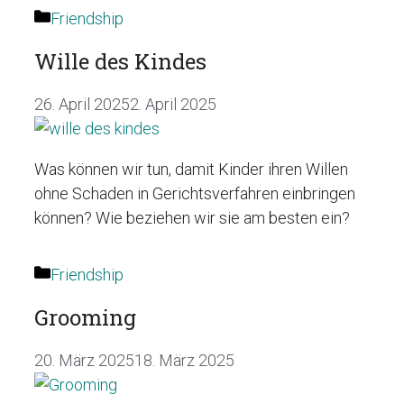
Kategorien
Friendship
Wille des Kindes
26. April 2025
2. April 2025
Was können wir tun, damit Kinder ihren Willen
ohne Schaden in Gerichtsverfahren einbringen
können? Wie beziehen wir sie am besten ein?
Kategorien
Friendship
Grooming
20. März 2025
18. März 2025