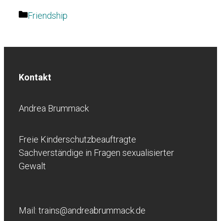
Kategorien
Friendship
Kontakt
Andrea Brummack
Freie Kinderschutzbeauftragte
Sachverständige in Fragen sexualisierter
Gewalt
Mail: trains@andreabrummack.de