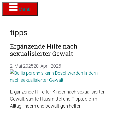
Zum
Menü
Inhalt
springen
tipps
Ergänzende Hilfe nach
sexualisierter Gewalt
2. Mai 2025
28. April 2025
Ergänzende Hilfe für Kinder nach sexualisierter
Gewalt: sanfte Hausmittel und Tipps, die im
Alltag lindern und bewältigen helfen.