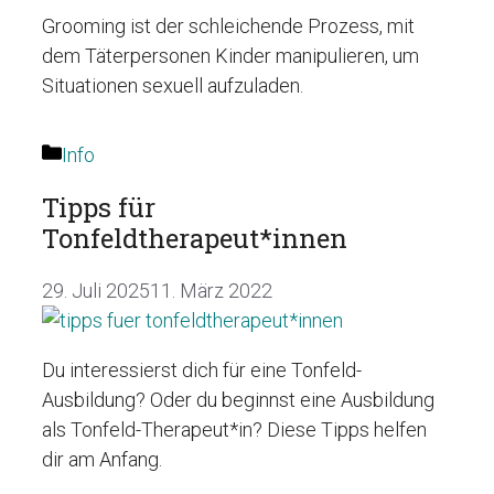
Grooming ist der schleichende Prozess, mit
dem Täterpersonen Kinder manipulieren, um
Situationen sexuell aufzuladen.
Kategorien
Info
Tipps für
Tonfeldtherapeut*innen
29. Juli 2025
11. März 2022
Du interessierst dich für eine Tonfeld-
Ausbildung? Oder du beginnst eine Ausbildung
als Tonfeld-Therapeut*in? Diese Tipps helfen
dir am Anfang.