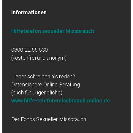
Informationen
Hilfetelefon sexueller Missbrauch
0800-22 55 530
(kostenfrei und anonym)
Lieber schreiben als reden?
Datensichere Online-Beratung
(auch für Jugendliche)
www.hilfe-telefon-missbrauch.online.de
Der Fonds Sexueller Missbrauch