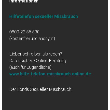
Informationen
Hilfetelefon sexueller Missbrauch
0800-22 55 530
(kostenfrei und anonym)
Lieber schreiben als reden?
Datensichere Online-Beratung
(auch für Jugendliche)
www.hilfe-telefon-missbrauch.online.de
Der Fonds Sexueller Missbrauch