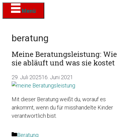
Zum
Menü
Inhalt
springen
beratung
Meine Beratungsleistung: Wie
sie abläuft und was sie kostet
29. Juli 2025
16. Juni 2021
Mit dieser Beratung weißt du, worauf es
ankommt, wenn du für misshandelte Kinder
verantwortlich bist.
Kategorien
Beratung