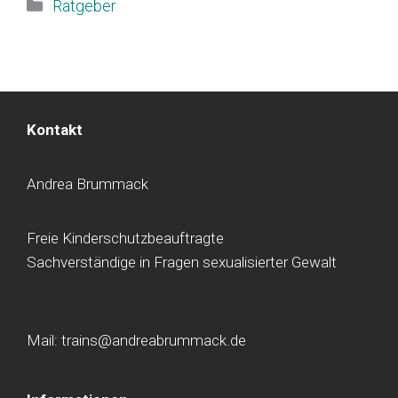
Kategorien
Ratgeber
Kontakt
Andrea Brummack
Freie Kinderschutzbeauftragte
Sachverständige in Fragen sexualisierter Gewalt
Mail: trains@andreabrummack.de