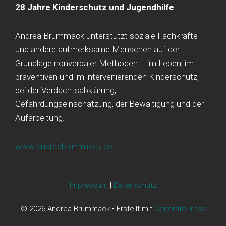
28 Jahre Kinderschutz und Jugendhilfe
Andrea Brummack unterstützt soziale Fachkräfte
und andere aufmerksame Menschen auf der
Grundlage nonverbaler Methoden – im Leben, im
präventiven und im intervenierenden Kinderschutz,
bei der Verdachtsabklärung,
Gefährdungseinschätzung, der Bewältigung und der
Aufarbeitung.
www.andreabrummack.de
Impressum
|
Datenschutz
© 2026 Andrea Brummack
• Erstellt mit
GeneratePress