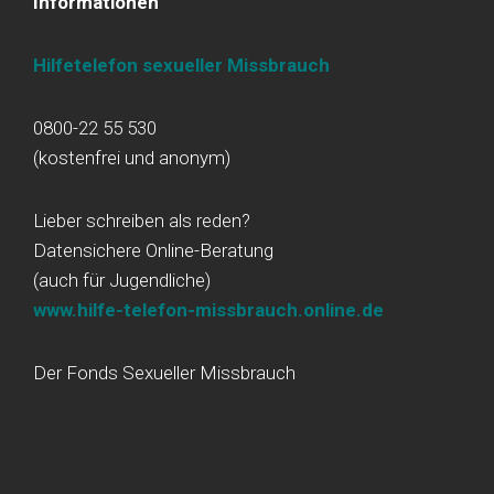
Informationen
Hilfetelefon sexueller Missbrauch
0800-22 55 530
(kostenfrei und anonym)
Lieber schreiben als reden?
Datensichere Online-Beratung
(auch für Jugendliche)
www.hilfe-telefon-missbrauch.online.de
Der Fonds Sexueller Missbrauch