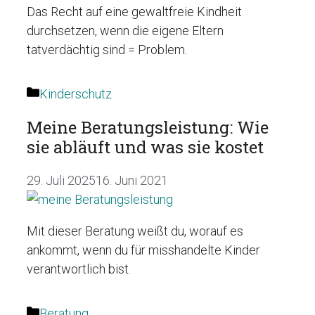
Das Recht auf eine gewaltfreie Kindheit
durchsetzen, wenn die eigene Eltern
tatverdächtig sind = Problem.
Kategorien
Kinderschutz
Meine Beratungsleistung: Wie
sie abläuft und was sie kostet
29. Juli 2025
16. Juni 2021
Mit dieser Beratung weißt du, worauf es
ankommt, wenn du für misshandelte Kinder
verantwortlich bist.
Kategorien
Beratung