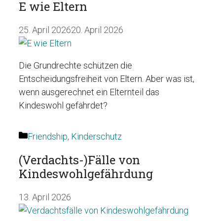
E wie Eltern
25. April 2026
20. April 2026
Die Grundrechte schützen die
Entscheidungsfreiheit von Eltern. Aber was ist,
wenn ausgerechnet ein Elternteil das
Kindeswohl gefährdet?
Kategorien
Friendship
,
Kinderschutz
(Verdachts-)Fälle von
Kindeswohlgefährdung
13. April 2026