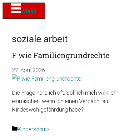
Zum
Menü
Inhalt
springen
soziale arbeit
F wie Familiengrundrechte
27. April 2026
Die Frage höre ich oft: Soll ich mich wirklich
einmischen, wenn ich einen Verdacht auf
Kindeswohlgefährdung habe?
Kategorien
Kinderschutz