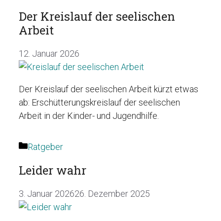
Der Kreislauf der seelischen
Arbeit
12. Januar 2026
Der Kreislauf der seelischen Arbeit kürzt etwas
ab: Erschütterungskreislauf der seelischen
Arbeit in der Kinder- und Jugendhilfe.
Kategorien
Ratgeber
Leider wahr
3. Januar 2026
26. Dezember 2025