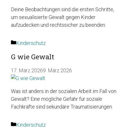
Deine Beobachtungen sind die ersten Schritte,
um sexualisierte Gewalt gegen Kinder
aufzudecken und rechtssicher zu beenden.
Kategorien
Kinderschutz
G wie Gewalt
17. März 2026
9. März 2026
Was ist anders in der sozialen Arbeit im Fall von
Gewalt? Eine mögliche Gefahr für soziale
Fachkräfte sind sekundäre Traumatisierungen.
Kategorien
Kinderschutz