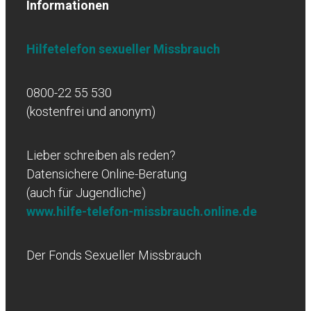
Informationen
Hilfetelefon sexueller Missbrauch
0800-22 55 530
(kostenfrei und anonym)
Lieber schreiben als reden?
Datensichere Online-Beratung
(auch für Jugendliche)
www.hilfe-telefon-missbrauch.online.de
Der Fonds Sexueller Missbrauch