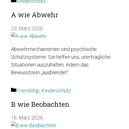
Kategorien
Kinderschutz
A wie Abwehr
23. März 2026
Abwehrmechanismen sind psychische
Schutzsysteme. Sie helfen uns, unerträgliche
Situationen auszuhalten, indem das
Bewusstsein „ausblendet“.
Kategorien
Friendship
,
Kinderschutz
B wie Beobachten
16. März 2026