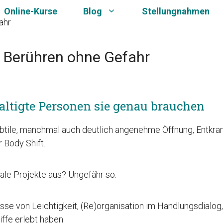
Online-Kurse
Blog
Stellungnahmen
 Berühren ohne Gefahr
ltigte Personen sie genau brauchen
ubtile, manchmal auch deutlich angenehme Öffnung, Entkra
 Body Shift.
iale Projekte aus? Ungefähr so:
nisse von Leichtigkeit, (Re)organisation im Handlungsdialo
iffe erlebt haben