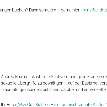
tzungen buchen? Dann schreib mir gerne hier:
trains@andr
Andrea Brummack ist freie Sachverständige in Fragen sexu
sexuelle Übergriffe zu bewältigen – auf der Basis nonver
Traumafolgelösungen, publiziert darüber und entwickelt F
Ihr Buch
„Way Out: Sichere Hilfe für missbrauchte Kinder. 