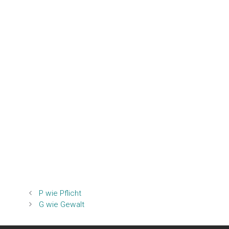
P wie Pflicht
G wie Gewalt