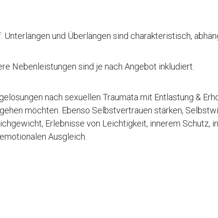
. Unterlängen und Überlängen sind charakteristisch, abhän
ere Nebenleistungen sind je nach Angebot inkludiert.
lgelösungen nach sexuellen Traumata mit Entlastung & Erh
r gehen möchten. Ebenso Selbstvertrauen stärken, Selbstw
ichgewicht, Erlebnisse von Leichtigkeit, innerem Schutz, i
 emotionalen Ausgleich.