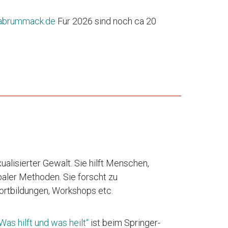
eabrummack.de
Für 2026 sind noch ca 20
alisierter Gewalt. Sie hilft Menschen,
baler Methoden. Sie forscht zu
ortbildungen, Workshops etc.
Was hilft und was heilt“
ist beim Springer-