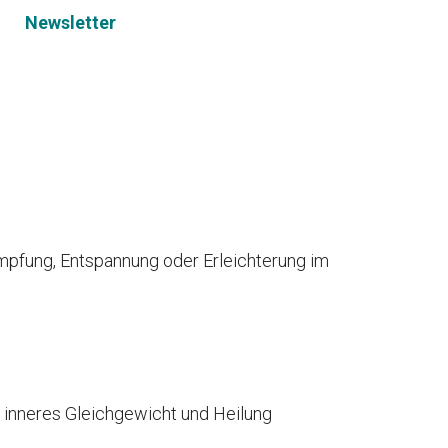
Newsletter
mpfung, Entspannung oder Erleichterung im
g, inneres Gleichgewicht und Heilung