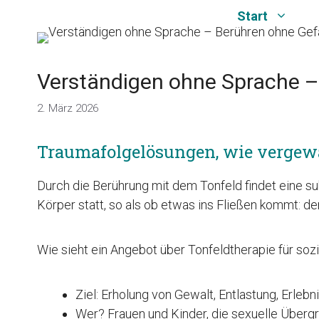
Zum
Start
Inhalt
springen
Verständigen ohne Sprache –
2. März 2026
Traumafolgelösungen, wie vergewa
Durch die Berührung mit dem Tonfeld findet eine s
Körper statt, so als ob etwas ins Fließen kommt: der
Wie sieht ein Angebot über Tonfeldtherapie für soz
Ziel: Erholung von Gewalt, Entlastung, Erleb
Wer? Frauen und Kinder, die sexuelle Übergr