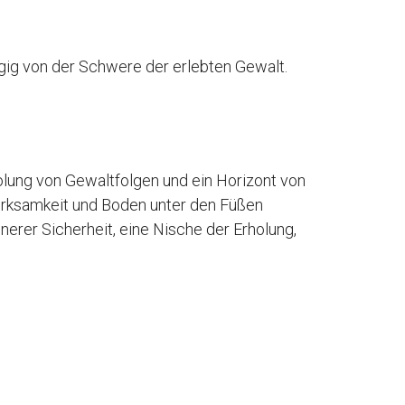
gig von der Schwere der erlebten Gewalt.
olung von Gewaltfolgen und ein Horizont von
irksamkeit und Boden unter den Füßen
nnerer Sicherheit, eine Nische der Erholung,