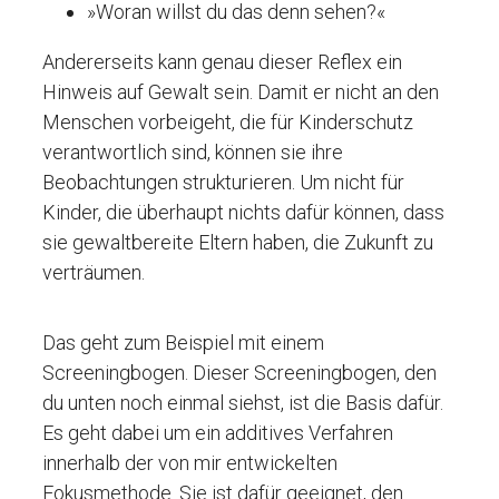
»Woran willst du das denn sehen?«
Andererseits kann genau dieser Reflex ein
Hinweis auf Gewalt sein. Damit er nicht an den
Menschen vorbeigeht, die für Kinderschutz
verantwortlich sind, können sie ihre
Beobachtungen strukturieren. Um nicht für
Kinder, die überhaupt nichts dafür können, dass
sie gewaltbereite Eltern haben, die Zukunft zu
verträumen.
Das geht zum Beispiel mit einem
Screeningbogen. Dieser Screeningbogen, den
du unten noch einmal siehst, ist die Basis dafür.
Es geht dabei um ein additives Verfahren
innerhalb der von mir entwickelten
Fokusmethode. Sie ist dafür geeignet, den