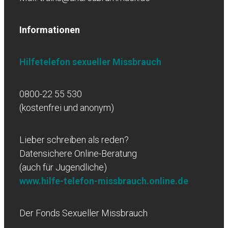
Informationen
Hilfetelefon sexueller Missbrauch
0800-22 55 530
(kostenfrei und anonym)
Lieber schreiben als reden?
Datensichere Online-Beratung
(auch für Jugendliche)
www.hilfe-telefon-missbrauch.online.de
Der Fonds Sexueller Missbrauch