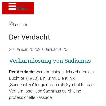
Zum
Menü
Inhalt
springen
Der Verdacht
20. Januar 2026
20. Januar 2026
Verharmlosung von Sadismus
Der Verdacht
war vor einigen Jahrzehnten ein
Buchtitel (1953). Ein Krimi. Die Klinik
„Sonnenstein“ fungiert darin als Symbol für das
Verharmlosen von Sadismus durch eine
professionelle Fassade.