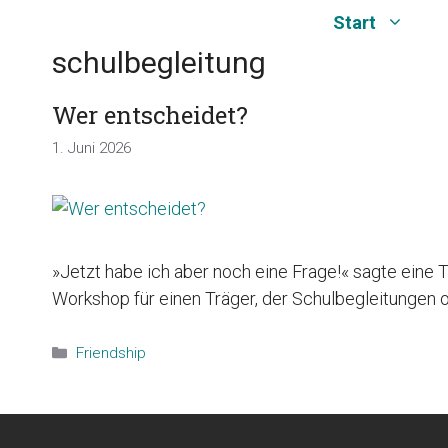
Zum
Start
Inhalt
schulbegleitung
springen
Wer entscheidet?
1. Juni 2026
»Jetzt habe ich aber noch eine Frage!« sagte eine 
Workshop für einen Träger, der Schulbegleitungen o
Kategorien
Friendship