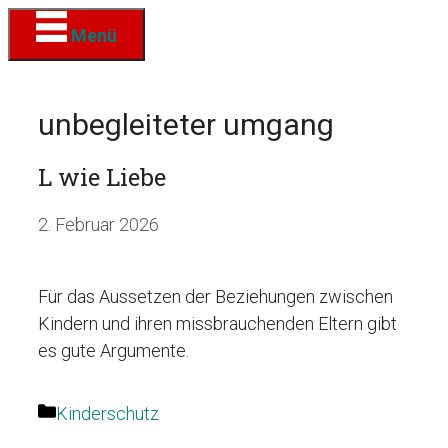
Zum
Menü
Inhalt
springen
unbegleiteter umgang
L wie Liebe
2. Februar 2026
Für das Aussetzen der Beziehungen zwischen
Kindern und ihren missbrauchenden Eltern gibt
es gute Argumente.
Kategorien
Kinderschutz