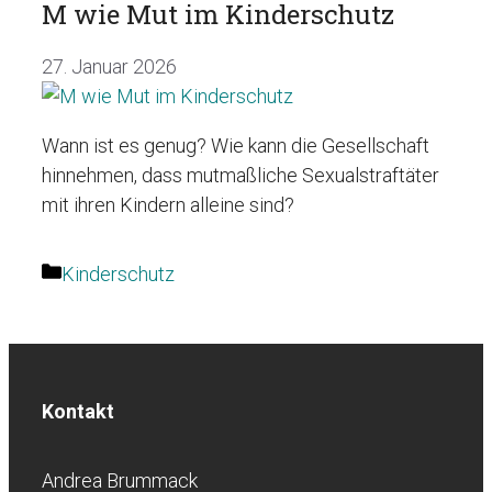
M wie Mut im Kinderschutz
27. Januar 2026
Wann ist es genug? Wie kann die Gesellschaft
hinnehmen, dass mutmaßliche Sexualstraftäter
mit ihren Kindern alleine sind?
Kategorien
Kinderschutz
Kontakt
Andrea Brummack